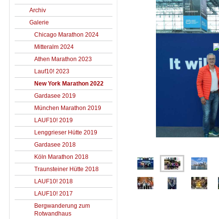
Archiv
Galerie
Chicago Marathon 2024
Mitteralm 2024
Athen Marathon 2023
Lauf10! 2023
New York Marathon 2022
Gardasee 2019
München Marathon 2019
LAUF10! 2019
Lenggrieser Hütte 2019
Gardasee 2018
Köln Marathon 2018
Traunsteiner Hütte 2018
LAUF10! 2018
LAUF10! 2017
Bergwanderung zum
Rotwandhaus