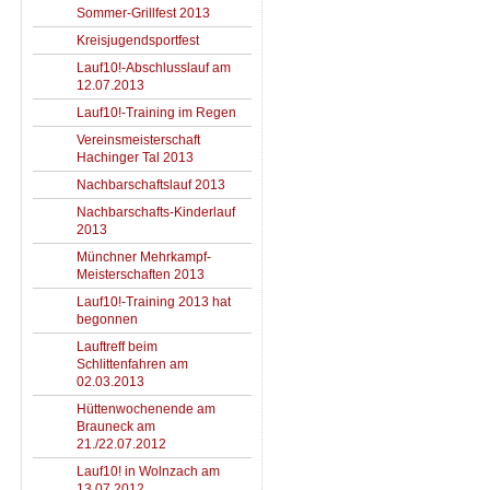
Sommer-Grillfest 2013
Kreisjugendsportfest
Lauf10!-Abschlusslauf am
12.07.2013
Lauf10!-Training im Regen
Vereinsmeisterschaft
Hachinger Tal 2013
Nachbarschaftslauf 2013
Nachbarschafts-Kinderlauf
2013
Münchner Mehrkampf-
Meisterschaften 2013
Lauf10!-Training 2013 hat
begonnen
Lauftreff beim
Schlittenfahren am
02.03.2013
Hüttenwochenende am
Brauneck am
21./22.07.2012
Lauf10! in Wolnzach am
13.07.2012