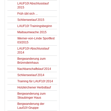
LAUF10! Abschlusslauf
2015
Früh übt sich ...
Schlierseelauf 2015
LAUF10! Trainingsbeginn
Maibaumwache 2015
Werner-von-Linde Sportfest
03/2015
LAUF10!-Abschlusslauf
2014
Bergwanderung zum
Brünnsteinhaus
Nachbarschaftslauf 2014
Schlierseelauf 2014
Training für LAUF10! 2014
Holzkirchener Herbstlauf
Bergwanderung zum
Straubinger Haus
Bergwanderung der
Lauf10!-Gruppe