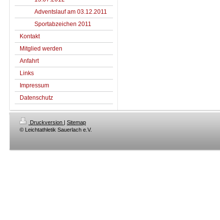
Adventslauf am 03.12.2011
Sportabzeichen 2011
Kontakt
Mitglied werden
Anfahrt
Links
Impressum
Datenschutz
Druckversion
|
Sitemap
© Leichtathletik Sauerlach e.V.